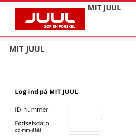
MIT JUUL
MIT JUUL
Log ind på MIT JUUL
ID-nummer
Fødselsdato
dd-mm-åååå