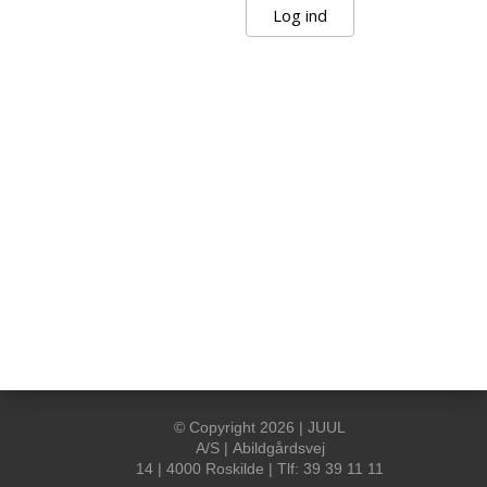
© Copyright 2026 | JUUL
A/S | Abildgårdsvej
14 | 4000 Roskilde | Tlf: 39 39 11 11